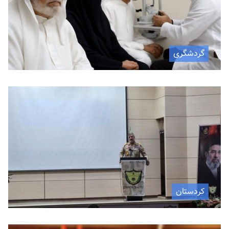
گردشگری
کردستان