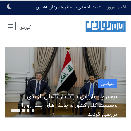
اخبار امروز:
غیاث احمدی، اسطوره مردان آهنین
کردستان و برنده کاپ اخلاق، درگذشت
کوردی
سیاسی
نیچیروان بارزانی در دیدار با علی الزیدی
وضعیت کلی کشور و چالش‌های پیش‌رو را
بررسی کردند
August 06, 2026