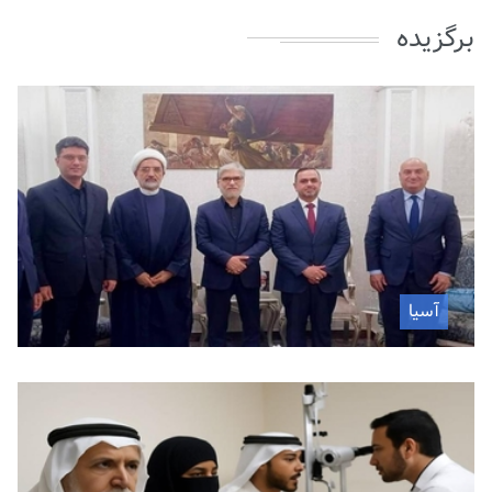
برگزیده
آسیا