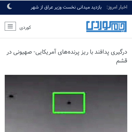
اخبار امروز:
بازدید میدانی نخست وزیر عراق از شهر
مقدس کربلا
کوردی
درگیری پدافند با ریز پرنده‌های آمریکایی- صهیونی در
قشم