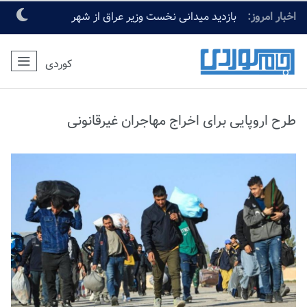
اخبار امروز:
بازدید میدانی نخست وزیر عراق از شهر
مقدس کربلا
کوردی
طرح اروپایی برای اخراج مهاجران غیرقانونی