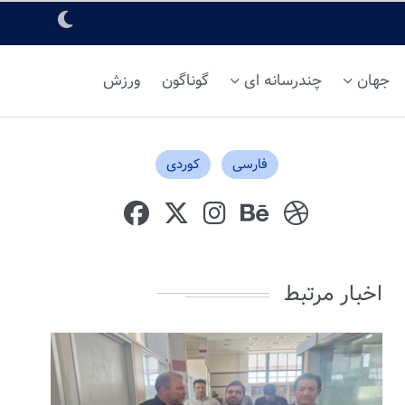
جهان
چندرسانه ای
گوناگون
ورزش
فارسی
کوردی
اخبار مرتبط