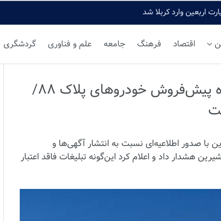
رت اربعین وارد کربلا شد
ن
اقتصاد
فرهنگ
جامعه
علم و فناوری
گردشگری
هشدار منطقه آزاد قصرشیرین درباره پیش‌فروش خودروهای پلاک ۸۸/
ست
 با صدور اطلاعیه‌ای نسبت به انتشار آگهی‌ها و
ین هشدار داد و اعلام کرد این‌گونه تبلیغات فاقد اعتبار