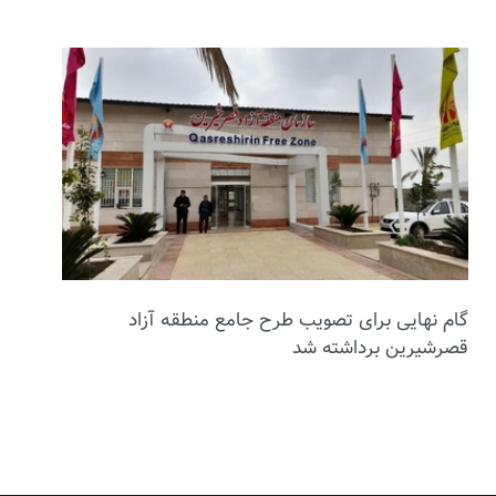
گام نهایی برای تصویب طرح جامع منطقه آزاد
قصرشیرین برداشته شد