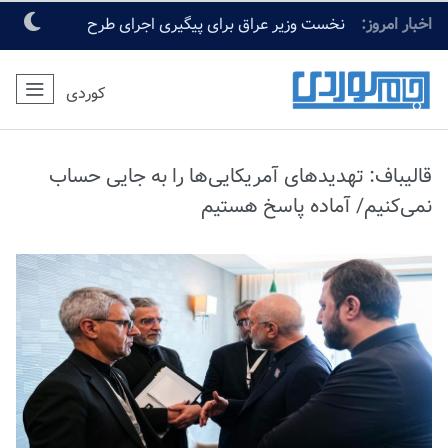
اخبار امروز:
نخست وزیر عراق برای پیگیری اجرای طرح
جامع زیارت اربعین وارد کربلا شد
کوردی
قالیباف: تهدیدهای آمریکایی‌ها را به جایی حساب
نمی‌کنیم/ آماده پاسخ هستیم