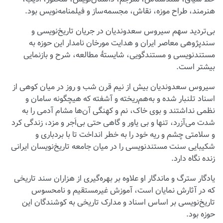
هنرمند، طراح موزه، نقاش، مجسمه‌ساز و فیلمنامه‌نویس بود.
بی‌تردید سهم سیروس سعدوندیان در جریان تاریخ‌نویسی و
سندپژوهی معاصر ایران و هدایت مورخان نامدار این حوزه به
مستندنویسی و مستندگویی، شایستۀ مطالعه، شرح و بازنمایی
بیشتر است.
سیروس سعدوندیان بیش از نیم قرن شب و روز در میان کوهی از
اسناد تلنبار شده و به‌هم‌ریخته و آشفته که هیچگونه سامان و
نظمی نداشتند و بوی خاک، نم و کهنگی آن‌ها مشام آدمی را به
شدت می‌آزرد، تنها و بی یاور و گاهی حتی بی‌اَجر و مزد، زندگی کرد
و سلامتی چشم و ریه خود را به خطر انداخت تا با بردباری و
شکیبایی سنت مستندنویسی را در میان جامعه تاریخ‌نویسان ایرانی
زنده نگاه دارد.
یادگار سترگ و ماندگار او علاوه بر بهره‌گیری از هزاران سند تاریخی
که در آثارش نمایان است، آموزش غیرمستقیم و نامحسوس
تاریخ‌نویسی بر اساس اسناد و مدارک تاریخی به کوشندگان این
حوزه بود.