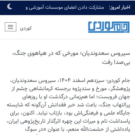
اخبار امروز:
مشارکت دادن اعضای موسسات آموزشی و
دانشگاهی در طرح امنیتی زیارت اربعین
کوردی
سیروس سعدوندیان؛ مورخی که در هیاهوی جنگ،
بی‌صدا رفت
جام کوردی- سیزدهم اسفند ۱۴۰۴، سیروس سعدوندیان،
پژوهشگر، مورخ و سندپژوه برجسته کرمانشاهی چشم از
جهان فروبست؛ اما هم‌زمانی درگذشت او با روزهای
پرالتهاب جنگ، باعث شد خبر فقدانش آن‌گونه که شایسته
جایگاه علمی و فرهنگی‌اش بود، بازتاب نیابد. اکنون، برای
پاسداشت نام و میراث این چهره اثرگذار تاریخ‌پژوهی ایران،
یادداشتی از حشمت‌الله منعم، با عنوان «در سوگ