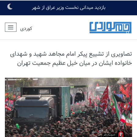
اخبار امروز:
بازدید میدانی نخست وزیر عراق از شهر
مقدس کربلا
کوردی
تصاویری از تشییع پیکر امام مجاهد شهید و شهدای
خانواده ایشان در میان خیل عظیم جمعیت تهران