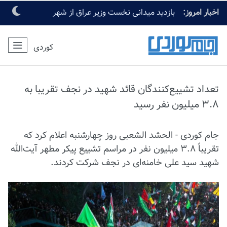
اخبار امروز:
بازدید میدانی نخست وزیر عراق از شهر
مقدس کربلا
کوردی
تعداد تشییع‌کنندگان قائد شهید در نجف تقریبا به
۳.۸ میلیون نفر رسید
جام کوردی - الحشد الشعبی روز چهارشنبه اعلام کرد که
تقریباً ۳.۸ میلیون نفر در مراسم تشییع پیکر مطهر آیت‌الله
شهید سید علی خامنه‌ای در نجف شرکت کردند.