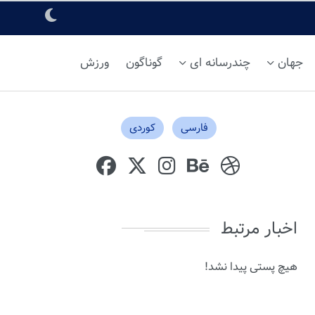
جهان
چندرسانه ای
گوناگون
ورزش
فارسی
کوردی
اخبار مرتبط
هیچ پستی پیدا نشد!