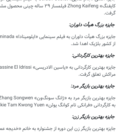
کایفنگ» Zhong Kaifeng فیلمساز ۹
گرفت.
جایزه بزرگ هیأت داوران:
از کشور بلژیک اهدا شد.
جایزه بهترین کارگردانی:
مراکش تعلق گرفت.
جایزه بهترین بازیگر مرد:
به کارگردانی «فرانکی تام کوانگ یوئن» Frankie Tam Kwong Yuen محصول مشترک کشورهای چین و هنگ‌کنگ رسید.
جایزه بهترین بازیگر زن: