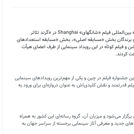
مراسم اختتامییه و اهدای جوایز بیست و هشتمین دوره جشنواره بین‌المللی فیلم «شانگهای» Shanghai در «گرند تئاتر
 و برندگان بخش «مسابقه اصلی»، بخش «مسابقه استعدادهای
ن و فیلم کوتاه در این رویداد سینمایی از طرف اعضای هیأت
ت کردند.
گهای» SIFF، معتبرترین و بزرگترین جشنواره فیلم در چین و یکی از مهم‌ترین رویدادهای سینمایی
فیلم قدرتمند و نقش کلیدی‌اش به عنوان دروازه‌ای برای ورود به
برگزار می‌شود و میزبان آن، گروه رسانه‌ای این کشور به همراه
ی جدید و معرفی آثار سینمایی برجسته از سراسر جهان به