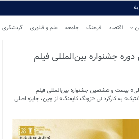
لا
ن
اقتصاد
فرهنگ
جامعه
علم و فناوری
گردشگری
وره جشنواره بین‌المللی فیلم
ی» بیست و هشتمین جشنواره بین‌المللی فیلم
تیک» به کارگردانی «ژونگ کایفنگ» از چین، جایزه اصلی