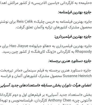
«حلیمه» به کارگردانی «یاسین الادریسی» از کشور مراکش اهدا
جایزه بهترین فیلمنامه:
محصول مشترک کشورهای ترکیه وآلمان تعلق گرفت.
جایزه بهترین فیلمبرداری:
Rhapsody به کارگردانی «ژونگ کای‌فنگ» از کشور چین رسید.
جایزه دستاورد هنری برجسته:
Susanne Heinrich محصول مشترک کشورهای آلمان و فرانسه اهدا شد.
اعضای هیأت داوران بخش مسابقه «استعدادهای جدید آسیایی
بخش «استعداد جدید آسیایی» بر فیلم‌های اول و دوم کارگردانان
«آنتونی چن» Anthony Chen کارگردان، فیلمن