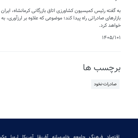
به گفته رئیس کمیسیون کشاورزی اتاق بازرگانی کرمانشاه، ایران سا
بازارهای صادراتی راه پیدا کند؛ موضوعی که علاوه بر ارزآوری،
خواهد کرد.
۱۴۰۵/۱۰۱
برچسب ها
صادرات-نخود
اقتصاد
فرهنگ
جامعه
خاورمیانه
آفریقا
آمریکا
اروپا
عک