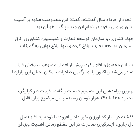
ت نخود از خرداد سال گذشته، گفت: این محدودیت علاوه بر آسیب
 و شورای ملی نخود در تمام این مدت پیگیر لغو آن بود.
جهاد کشاورزی، سازمان توسعه تجارت و کمیسیون کشاورزی اتاق
سازمان توسعه تجارت ابلاغ کرده و تنها ابلاغ نهایی به گمرکات
رات این محصول، اظهار کرد: پیش از اعمال ممنوعیت، بخش قابل
ادر می‌شد و اکنون با ازسرگیری صادرات، امکان احیای این بازارها
‌ترین پیامدهای این تصمیم دانست و گفت: قیمت هر کیلوگرم
نخود که اواخر سال گذشته حدود ۲۲۰ هزار تومان بود، اکنون به حدود ۱۲۰ تا ۱۴۰ هزار تومان رسیده و این موضوع زیان قابل
 در انبار کشاورزان خبر داد و افزود: با توجه به آغاز فصل
 درصدی تولید نخود در سال جاری، ازسرگیری صادرات در این مقطع زمانی اهمیت ویژه‌ای