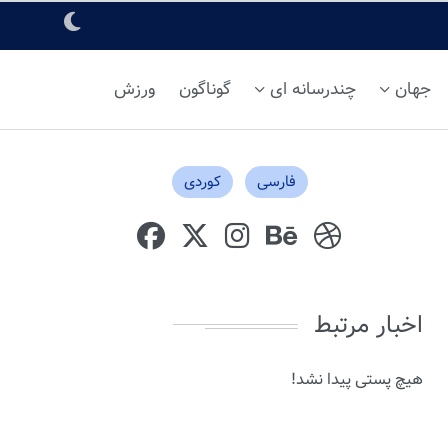
جهان
چندرسانه ای
گوناگون
ورزش
فارسی
کوردی
اخبار مرتبط
هیچ پستی پیدا نشد!