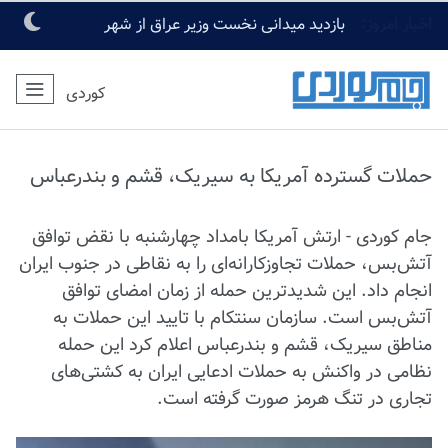
اخبار امروز:
بازدید میدانی نخست وزیر عراق از شهر
مقدس کربلا
کوردی
حملات گسترده آمریکا به سیریک، قشم و بندرعباس
جام کوردی - ارتش آمریکا بامداد چهارشنبه با نقض توافق
آتش‌بس، حملات تجاوزکارانه‌ای را به نقاطی در جنوب ایران
انجام داد. این شدیدترین حمله از زمان امضای توافق
آتش‌بس است. سازمان سنتکام با تایید این حملات به
مناطق سیریک، قشم و بندرعباس اعلام کرد این حمله
نظامی در واکنش به حملات ادعایی ایران به کشتی‌های
تجاری در تنگ هرمز صورت گرفته است.