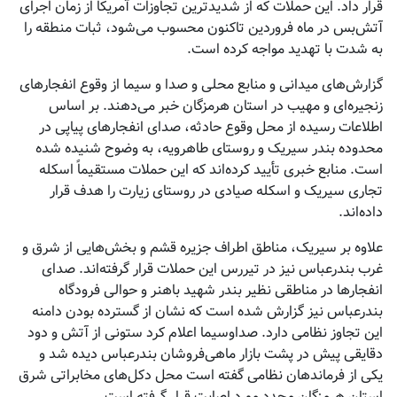
قرار داد. این حملات که از شدیدترین تجاوزات آمریکا از زمان اجرای
آتش‌بس در ماه فروردین تاکنون محسوب می‌شود، ثبات منطقه را
به شدت با تهدید مواجه کرده است.
گزارش‌های میدانی و منابع محلی و صدا و سیما از وقوع انفجارهای
زنجیره‌ای و مهیب در استان هرمزگان خبر می‌دهند. بر اساس
اطلاعات رسیده از محل وقوع حادثه، صدای انفجارهای پیاپی در
محدوده بندر سیریک و روستای طاهرویه، به وضوح شنیده شده
است. منابع خبری تأیید کرده‌اند که این حملات مستقیماً اسکله
تجاری سیریک و اسکله صیادی در روستای زیارت را هدف قرار
داده‌اند.
علاوه بر سیریک، مناطق اطراف جزیره قشم و بخش‌هایی از شرق و
غرب بندرعباس نیز در تیررس این حملات قرار گرفته‌اند. صدای
انفجارها در مناطقی نظیر بندر شهید باهنر و حوالی فرودگاه
بندرعباس نیز گزارش شده است که نشان از گسترده بودن دامنه
این تجاوز نظامی دارد. صداوسیما اعلام کرد ستونی از آتش و دود
دقایقی پیش در پشت بازار ماهی‌فروشان بندرعباس دیده شد و
یکی از فرماندهان نظامی گفته است محل دکل‌های مخابراتی شرق
استان هرمزگان مجدد مورد اصابت قرار گرفته است.