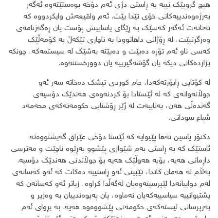
هیچ گروپێک نییە بە ڕاستی دژی ئەم دۆخە بوەستێتەوە ئەگەر
بەرژەوەندییەکانی خۆی تێدا بێت. ئەم واقیعەش وایکردووە کە
تەنانەت ئەگەر کەسێک بە ڕێگای یاساییش پۆست یان ڕەگەزنامەی
وەرگرتبێت، لە ڕۆژانی داهاتوودا بە ناچاری تێکەڵ بە کۆمەڵێک
کەسی ناو ئەم تۆڕە دەبێت و دەبێتە بەشێک لە سیستمەکە، چونکە
بژاردەکانی دیکە یان گۆشەگیرییە یان دوورخستنەوە.
لە کۆتایی ڕاپۆرتەکەدا، جام کوردی تیشک دەخاتە سەر ئەو
جوڵانەوانەی کە لە ئێستادا بۆ کردنەوەی هەندێک دۆسیەی
گەندەڵی هەن، بەتایبەت لە ژێر ڕۆشنایی حکومەتەکەی محەمەد
شیاع سودانی.
​دکتۆر یاسین تەها پێیوایە کە ئێستا دۆخی عێراق گەیشتووەتە
ئاستێک کە بە ڕاستی بەم شێوازی پێشوو بەڕێوە ناچێت و مەترسی
داڕمانی هەیە، بۆیە هەوڵێک هەیە بۆ جوڵاندنی هەندێک دۆسیە.
بەڵام لە هەمان کاتدا، تێبینی ئەو ڕاستییە دەکات کە ئەو کەسانەی
لەم دواییانەدا لێپرسینەوەیان لەگەڵدا کراوە، زیاتر ئەو کەسانەن کە
پشتیوانییە سیاسییەکەیان نەماوە، یان پەیوەندییان بە وەزیر و
بەرپرسانی لیستەکەی حکومەتی پێشووەوە هەیە. بە بڕوای ئەم