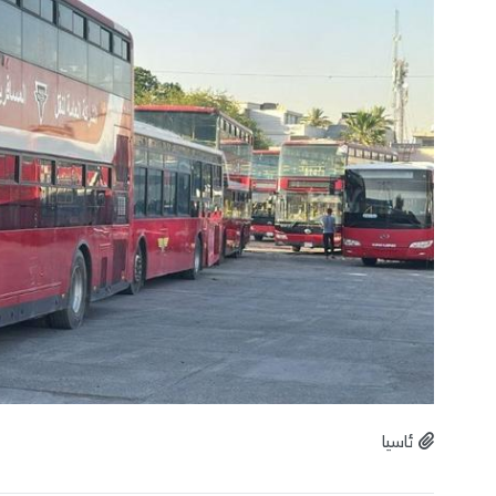
ئاسیا