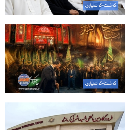
گەشت-گەشتیاری
گەشت-گەشتیاری