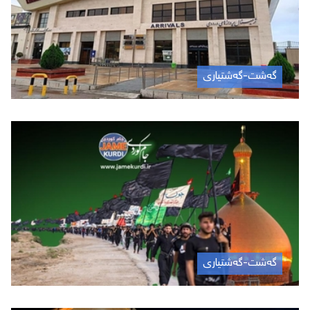
گەشت-گەشتیاری
گەشت-گەشتیاری