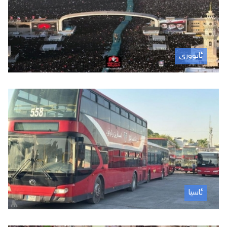
ئابووری
July 07, 2026
ئاسیا