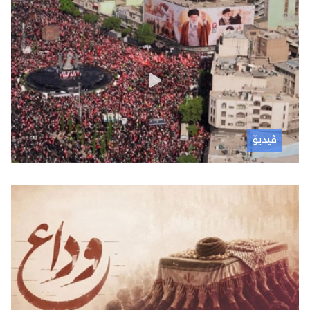
July 06, 2026
ڤیدیۆ
July 06, 2026