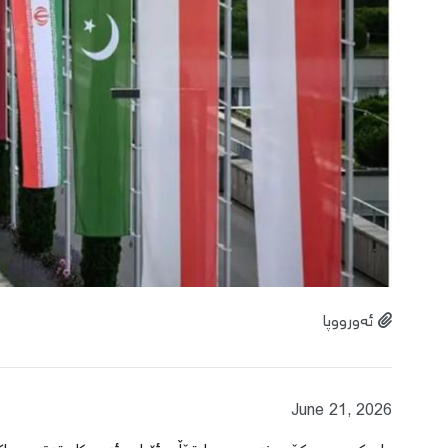
ئەورووپا
June 21, 2026